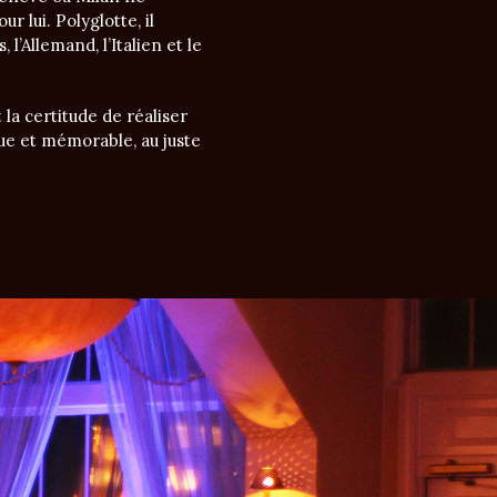
r lui. Polyglotte, il
, l’Allemand, l’Italien et le
 la certitude de réaliser
ue et mémorable, au juste