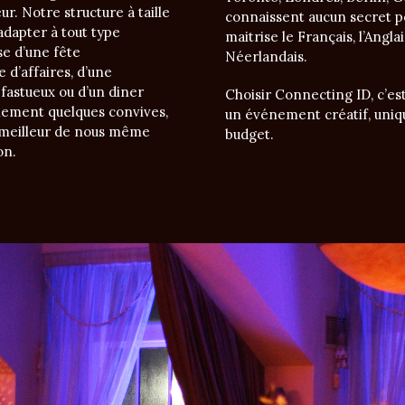
r. Notre structure à taille
connaissent aucun secret pou
dapter à tout type
maitrise le Français, l’Anglais
se d’une fête
Néerlandais.
 d’affaires, d’une
fastueux ou d’un diner
Choisir Connecting ID, c’est
lement quelques convives,
un événement créatif, uniq
 meilleur de nous même
budget.
on.