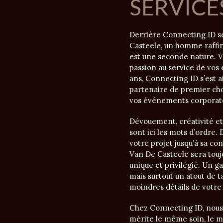
SERVICE
Derrière Connecting ID s
Casteele, un homme raffiné
est une seconde nature. Vé
passion au service de vos 
ans, Connecting ID s’est 
partenaire de premier cho
vos événements corporate 
Dévouement, créativité et
sont ici les mots d’ordre. 
votre projet jusqu’à sa con
Van De Casteele sera touj
unique et privilégié. Un ga
mais surtout un atout de ta
moindres détails de votr
Chez Connecting ID, nous
mérite le même soin, le m