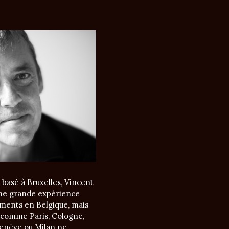
basé à Bruxelles, Vincent
ne grande expérience
ements en Belgique, mais
es comme Paris, Cologne,
Genève ou Milan ne