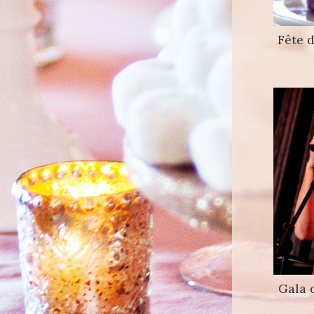
Fête d
Gala 