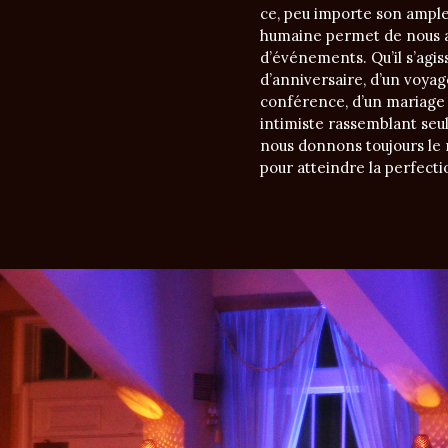
ce, peu importe son ampleu
humaine permet de nous a
d’événements. Qu’il s’agis
d’anniversaire, d’un voyage
conférence, d’un mariage 
intimiste rassemblant seu
nous donnons toujours le
pour atteindre la perfecti